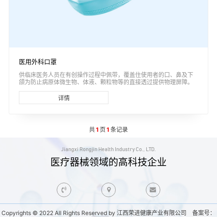
医用外科口罩
供临床医务人员在有创操作过程中佩带，覆盖住使用者的口、鼻及下
颌为防止病原体微生物、体液、颗粒物等的直接透过提供物理屏障。
详情
共
1
页
1
条记录
Jiangxi Rongjin Health Industry Co., LTD.
医疗器械领域的高科技企业
Copyrights © 2022 All Rights Reserved by 江西荣进健康产业有限公司 备案号：