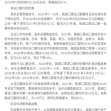
2020年12月的每只0.05元左右，跌幅接近97%。
进出口额均现回落
海关总署数据显示，2020年1—12月，我国口罩出口额整体呈现先增长后
下降的态势，于2020年4月快速攀升，并于2020年5月达到993亿元的峰值，
之后一路下滑至2021年5月的60亿元。截至2021年底，我国口罩出口额一直
维持相对低位运行。
从出口市场来看，海关总署数据显示，2021年，我国口罩出口额排名前十
的市场分别为美国、日本、德国、英国、荷兰、印度尼西亚、加拿大、泰国、
越南和意大利，除了对印度尼西亚、泰国和越南的出口额较2020年实现增长
外，对其他市场的出口额均出现不同程度的回落。美国是我国口罩第一大出口
市场，2020年对其出口额达1038.2亿元，2021年对其出口额则出现断崖式下
跌，仅为230.8亿元，同比下降78%。
相较于出口额走势，2020年初，我国口罩进口额在短期内的波动幅度更
大。海关总署数据显示，2020年1—2月，我国口罩进口额迅速增长，并于
2020年2月达到43.9亿元的峰值，又快速下滑至2020年4月的3.2亿元。
2020年5月—2021年12月，我国口罩每月进口额均维持在3亿元以下。
从进口额排名前十的来源地情况来看，2021年，我国口罩进口额较2020
年呈现下降趋势，整体维持在较低水平。海关总署数据显示，2021年，我国口
罩进口额并列第一的来源地为越南和日本，自两地进口额均仅为1.4亿元；自韩
国进口额排名第三，为1.3亿元，其同比跌幅最大，高达91%。
应及时调整发展战略
在政策的支持和引导下，以及随着各路资本的大量涌入，我国口罩产能产